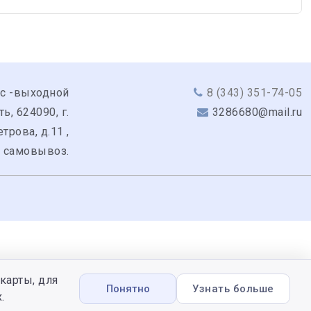
вс -выходной
8 (343) 351-74-05
, 624090, г.
3286680@mail.ru
трова, д.11 ,
: самовывоз.
карты, для
Понятно
Узнать больше
.