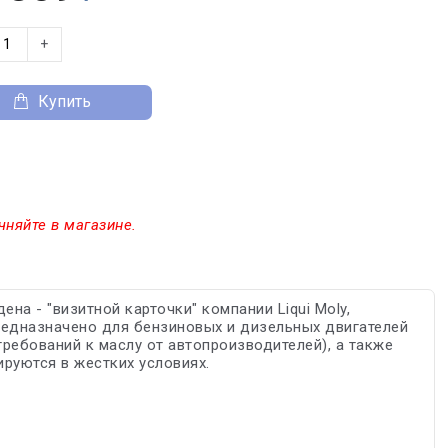
+
Купить
чняйте в магазине.
а - "визитной карточки" компании Liqui Moly,
редназначено для бензиновых и дизельных двигателей
ребований к маслу от автопроизводителей), а также
руются в жестких условиях.