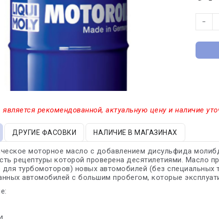
−
 является рекомендованной, актуальную цену и наличие уто
ДРУГИЕ ФАСОВКИ
НАЛИЧИЕ В МАГАЗИНАХ
ческое моторное масло с добавлением дисульфида молибден
ть рецептуры которой проверена десятилетиями. Масло п
е для турбомоторов) новых автомобилей (без специальных т
нных автомобилей с большим пробегом, которые эксплуати
е:
4