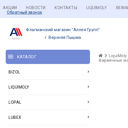
АКЦИИ
НОВОСТИ
КОНТАКТЫ
LIQUIMOLY
REINW
Обратный звонок
Флагманский магазин "Аллея Групп"
г. Верхняя Пышма
LiquiMoly
КАТАЛОГ
Фирменные ма
BIZOL
LIQUIMOLY
LOPAL
LUBEX