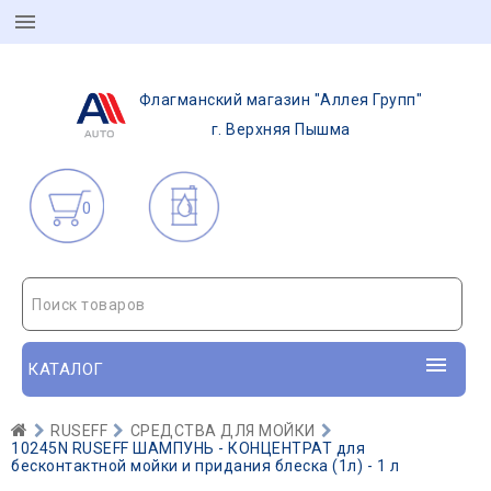
Флагманский магазин "Аллея Групп"
г. Верхняя Пышма
0
Поиск товаров
КАТАЛОГ
RUSEFF
СРЕДСТВА ДЛЯ МОЙКИ
10245N RUSEFF ШАМПУНЬ - КОНЦЕНТРАТ для
бесконтактной мойки и придания блеска (1л) - 1 л